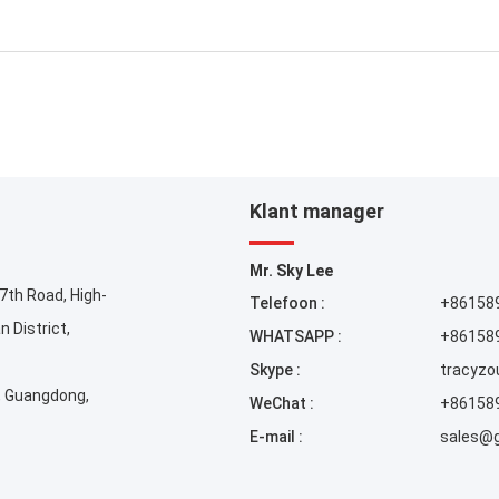
Klant manager
Mr. Sky Lee
7th Road, High-
Telefoon :
+86158
n District,
WHATSAPP :
+86158
Skype :
tracyzo
, Guangdong,
WeChat :
+86158
E-mail :
sales@