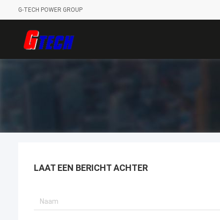
G-TECH POWER GROUP
LAAT EEN BERICHT ACHTER