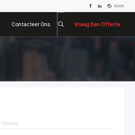
Dutch
Contacteer Ons
Vraag Een Offerte
Aan