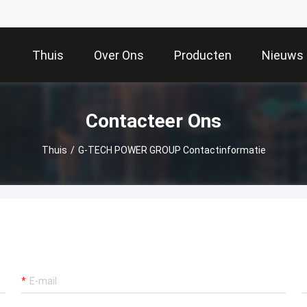
Thuis
Over Ons
Producten
Nieuws
Contacteer Ons
Thuis
/
G-TECH POWER GROUP Contactinformatie