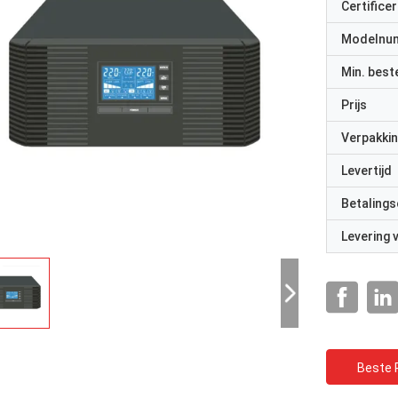
Certificer
Modelnu
Min. best
Prijs
Verpakkin
Levertijd
Betalings
Levering
Beste P