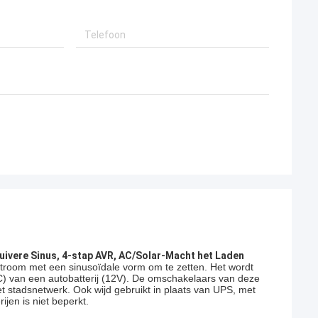
ivere Sinus, 4-stap AVR, AC/Solar-Macht het Laden
troom met een sinusoïdale vorm om te zetten. Het wordt
C) van een autobatterij (12V). De omschakelaars van deze
t stadsnetwerk. Ook wijd gebruikt in plaats van UPS, met
ijen is niet beperkt.