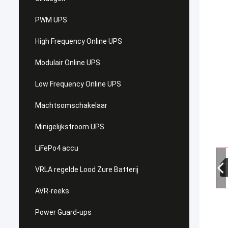
PWM UPS
High Frequency Online UPS
Modulair Online UPS
Low Frequency Online UPS
Machtsomschakelaar
Minigelijkstroom UPS
LiFePo4 accu
VRLA regelde Lood Zure Batterij
AVR-reeks
Power Guard-ups