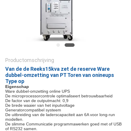
PRIVACYBELEID
Productomschrijving
Van de de Reeks15kva zet de reserve Ware
dubbel-omzetting van PT Toren van onineups
Type op
Eigenschap
Ware dubbel-omzetting online UPS
De microprocessorcontrole optimaliseert betrouwbaarheid
De factor van de outputmacht: 0,9
De brede waaier van het inputvoltage
Generatorcompatibel systeem
De uitbreiding van de laderscapaciteit aan 6A voor long-run
modellen.
De slimme Communicatie programmawerken goed met of USB
of RS232 samen.