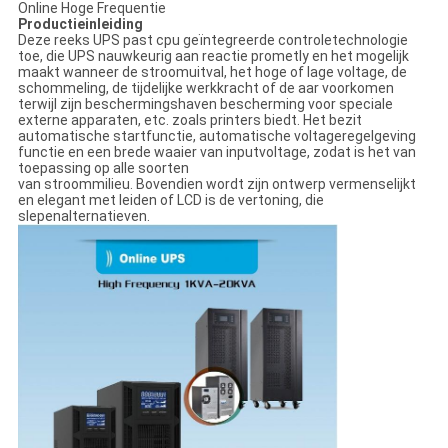
Online Hoge Frequentie
Productieinleiding
Deze reeks UPS past cpu geïntegreerde controletechnologie
toe, die UPS nauwkeurig aan reactie prometly en het mogelijk
maakt wanneer de stroomuitval, het hoge of lage voltage, de
schommeling, de tijdelijke werkkracht of de aar voorkomen
terwijl zijn beschermingshaven bescherming voor speciale
externe apparaten, etc. zoals printers biedt. Het bezit
automatische startfunctie, automatische voltageregelgeving
functie en een brede waaier van inputvoltage, zodat is het van
toepassing op alle soorten
van stroommilieu. Bovendien wordt zijn ontwerp vermenselijkt
en elegant met leiden of LCD is de vertoning, die
slepenalternatieven.