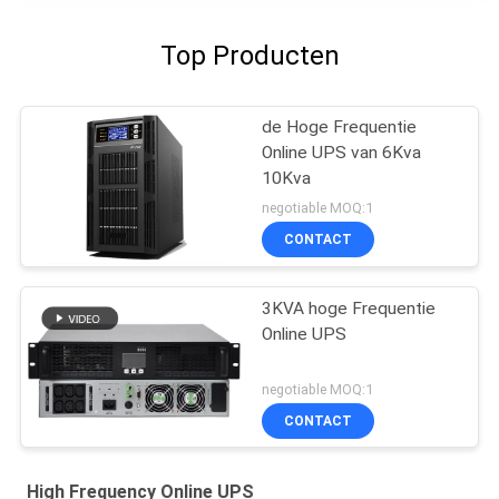
Top Producten
de Hoge Frequentie
Online UPS van 6Kva
10Kva
negotiable MOQ:1
CONTACT
3KVA hoge Frequentie
Online UPS
negotiable MOQ:1
CONTACT
High Frequency Online UPS