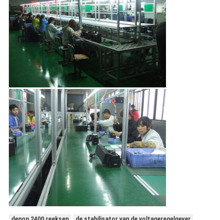
denon 2400 reeksen
de stabilisator van de voltageregelgever