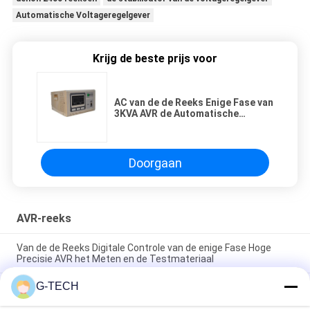
Automatische Voltageregelgever
Krijg de beste prijs voor
AC van de de Reeks Enige Fase van
3KVA AVR de Automatische
Betrouwbare Prestaties van
Voltagestabilisatoren
Doorgaan
AVR-reeks
Van de de Reeks Digitale Controle van de enige Fase Hoge
Precisie AVR het Meten en de Testmateriaal
G-TECH
De automatische Reeks van de Voltageregelgever AVR,
LED/LCD-Vertonings Elektrische Stabilisator voor Huis