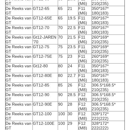
GT
(M6)
210(235)
De Reeks van
GT12-65
65
21
F11
350*167*
GT
(M6)
180(183)
De Reeks van
GT12-65E
65
19.5
F11
350*167*
GT
(M6)
180(183)
De Reeks van
GT12-70
70
22.5
F11
350*167*
GT
(M6)
180(183)
De Reeks van
Gt12-JAREN
70
21.5
F11
260*169*
GT
'70
(M6)
210(235)
De Reeks van
GT12-75
75
23.5
F11
260*169*
GT
(M6)
210(235)
De Reeks van
GT12-75E
75
23
F11
260*169*
GT
(M6)
210(235)
De Reeks van
Gt12-80
80
24
F11
350*167*
GT
(M6)
180(183)
De Reeks van
GT12-80E
80
22.7
F11
350*167*
GT
(M6)
180(183)
De Reeks van
GT12-85
85
26
F12
306.5*168.5*
GT
(M8)
210(235)
De Reeks van
GT12-90
90
28.5
F12
306.5*168.5*
GT
(M8)
210(235)
De Reeks van
GT12-90E
90
28
F12
306.5*168.5*
GT
(M8)
210(235)
De Reeks van
GT12-100
100
30
F12
328*172*
GT
(M8)
222(222)
De Reeks van
GT12-100E
100
29
F12
328*172*
GT
(M8)
222(222)