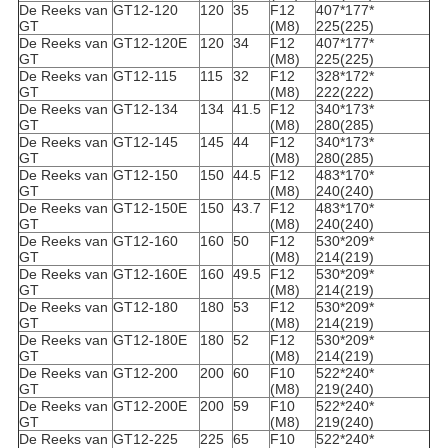
De Reeks van
GT12-120
120
35
F12
407*177*
GT
(M8)
225(225)
De Reeks van
GT12-120E
120
34
F12
407*177*
GT
(M8)
225(225)
De Reeks van
GT12-115
115
32
F12
328*172*
GT
(M8)
222(222)
De Reeks van
GT12-134
134
41.5
F12
340*173*
GT
(M8)
280(285)
De Reeks van
GT12-145
145
44
F12
340*173*
GT
(M8)
280(285)
De Reeks van
GT12-150
150
44.5
F12
483*170*
GT
(M8)
240(240)
De Reeks van
GT12-150E
150
43.7
F12
483*170*
GT
(M8)
240(240)
De Reeks van
GT12-160
160
50
F12
530*209*
GT
(M8)
214(219)
De Reeks van
GT12-160E
160
49.5
F12
530*209*
GT
(M8)
214(219)
De Reeks van
GT12-180
180
53
F12
530*209*
GT
(M8)
214(219)
De Reeks van
GT12-180E
180
52
F12
530*209*
GT
(M8)
214(219)
De Reeks van
GT12-200
200
60
F10
522*240*
GT
(M8)
219(240)
De Reeks van
GT12-200E
200
59
F10
522*240*
GT
(M8)
219(240)
De Reeks van
GT12-225
225
65
F10
522*240*