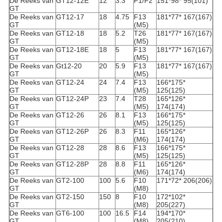
De Reeks van
GT12-12E
12
3.3
F1/F2
151*98* 95(101)
GT
De Reeks van
GT12-17
18
4.75
F13
181*77* 167(167)
GT
(M5)
De Reeks van
GT12-18
18
5.2
T26
181*77* 167(167)
GT
(M5)
De Reeks van
GT12-18E
18
5
F13
181*77* 167(167)
GT
(M5)
De Reeks van
Gt12-20
20
5.9
F13
181*77* 167(167)
GT
(M5)
De Reeks van
GT12-24
24
7.4
F13
166*175*
GT
(M5)
125(125)
De Reeks van
GT12-24P
23
7.4
T28
165*126*
GT
(M5)
174(174)
De Reeks van
GT12-26
26
8.1
F13
166*175*
GT
(M5)
125(125)
De Reeks van
GT12-26P
26
8.3
F11
165*126*
GT
(M6)
174(174)
De Reeks van
GT12-28
28
8.6
F13
166*175*
GT
(M5)
125(125)
De Reeks van
GT12-28P
28
8.8
F11
165*126*
GT
(M6)
174(174)
De Reeks van
GT2-100
100
5.6
F10
171*72* 206(206)
GT
(M8)
De Reeks van
GT2-150
150
8
F10
172*102*
GT
(M8)
205(227)
De Reeks van
GT6-100
100
16.5
F14
194*170*
GT
(M8)
205(210)