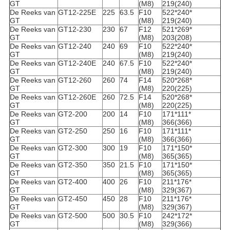
GT
(M8)
219(240)
De Reeks van
GT12-225E
225
63.5
F10
522*240*
GT
(M8)
219(240)
De Reeks van
GT12-230
230
67
F12
521*269*
GT
(M8)
203(208)
De Reeks van
GT12-240
240
69
F10
522*240*
GT
(M8)
219(240)
De Reeks van
GT12-240E
240
67.5
F10
522*240*
GT
(M8)
219(240)
De Reeks van
GT12-260
260
74
F14
520*268*
GT
(M8)
220(225)
De Reeks van
GT12-260E
260
72.5
F14
520*268*
GT
(M8)
220(225)
De Reeks van
GT2-200
200
14
F10
171*111*
GT
(M8)
366(366)
De Reeks van
GT2-250
250
16
F10
171*111*
GT
(M8)
366(366)
De Reeks van
GT2-300
300
19
F10
171*150*
GT
(M8)
365(365)
De Reeks van
GT2-350
350
21.5
F10
171*150*
GT
(M8)
365(365)
De Reeks van
GT2-400
400
26
F10
211*176*
GT
(M8)
329(367)
De Reeks van
GT2-450
450
28
F10
211*176*
GT
(M8)
329(367)
De Reeks van
GT2-500
500
30.5
F10
242*172*
GT
(M8)
329(366)