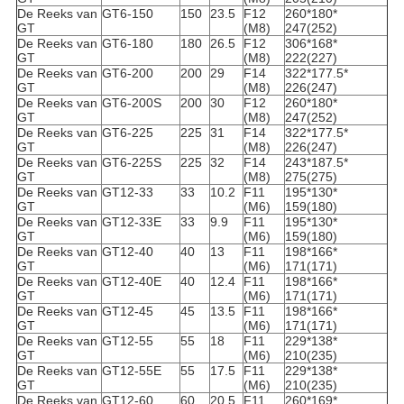
De Reeks van
GT6-150
150
23.5
F12
260*180*
GT
(M8)
247(252)
De Reeks van
GT6-180
180
26.5
F12
306*168*
GT
(M8)
222(227)
De Reeks van
GT6-200
200
29
F14
322*177.5*
GT
(M8)
226(247)
De Reeks van
GT6-200S
200
30
F12
260*180*
GT
(M8)
247(252)
De Reeks van
GT6-225
225
31
F14
322*177.5*
GT
(M8)
226(247)
De Reeks van
GT6-225S
225
32
F14
243*187.5*
GT
(M8)
275(275)
De Reeks van
GT12-33
33
10.2
F11
195*130*
GT
(M6)
159(180)
De Reeks van
GT12-33E
33
9.9
F11
195*130*
GT
(M6)
159(180)
De Reeks van
GT12-40
40
13
F11
198*166*
GT
(M6)
171(171)
De Reeks van
GT12-40E
40
12.4
F11
198*166*
GT
(M6)
171(171)
De Reeks van
GT12-45
45
13.5
F11
198*166*
GT
(M6)
171(171)
De Reeks van
GT12-55
55
18
F11
229*138*
GT
(M6)
210(235)
De Reeks van
GT12-55E
55
17.5
F11
229*138*
GT
(M6)
210(235)
De Reeks van
GT12-60
60
20.5
F11
260*169*