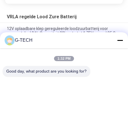
VRLA regelde Lood Zure Batterij
12V oplaadbare klep gereguleerde loodzuurbatterij voor
zonnestelsel 9Ah Capaciteit 20h-rate tot 1,75V per cel 25 C
G-TECH
2.55 Kg 12V 9Ah VRLA type lead acid battery for
UPS,Telecom,solar system,alarm system
1:32 PM
2.05kg weight 12v sealed valve regulated rechargeable
battery for ups, telecom, alarm system and solar system
Good day, what product are you looking for?
populaire categorieën
Alle
G Van Technologie 
De Zuivere Lijn 
UPS
Interactief UPS Van 
De Sinusgolf
High Frequency 
PWM UPS
Online UPS