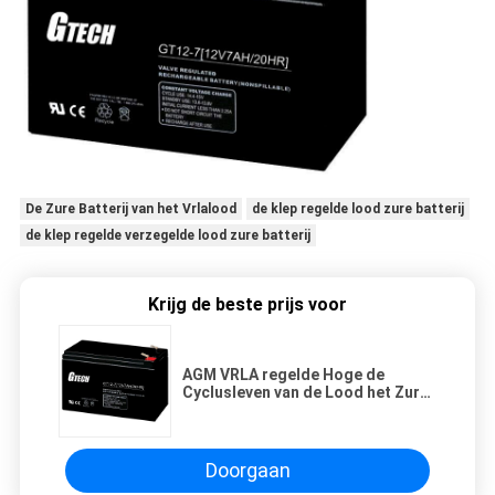
De Zure Batterij van het Vrlalood
de klep regelde lood zure batterij
de klep regelde verzegelde lood zure batterij
Krijg de beste prijs voor
AGM VRLA regelde Hoge de
Cyclusleven van de Lood het Zure
Batterij uiterst voor UPS-
Systemen
Doorgaan