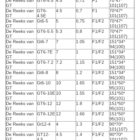
De Reeks van
GT6-4.5
4.5
0,72
F1
70*47*
GT
101(107)
De Reeks van
GT6-
4.5
0,7
F1
70*47*
GT
4.5E
101(107)
De Reeks van
Gt6-5
5
0,75
F1/F2
70*47*
GT
101(107)
De Reeks van
GT6-5.5
5.3
0,8
F1/F2
70*47*
GT
101(107)
De Reeks van
Gt6-7
7
1.05
F1/F2
151*34*
GT
94(100)
De Reeks van
GT6-7E
7
1
F1/F2
151*34*
GT
94(100)
De Reeks van
GT6-7.2
7.2
1.15
F1/F2
151*34*
GT
94(100)
De Reeks van
Gt6-8
8
1.2
F1/F2
151*34*
GT
94(100)
De Reeks van
Gt6-10
10
1.65
F1/F2
151*50*
GT
95(101)
De Reeks van
GT6-10E
10
1.55
F1/F2
151*50*
GT
95(101)
De Reeks van
GT6-12
12
1.8
F1/F2
151*50*
GT
95(101)
De Reeks van
GT6-12E
12
1.66
F1/F2
151*50*
GT
95(101)
De Reeks van
Gt12-4
4
1.3
F1/F2
90*70*
GT
101(107)
De Reeks van
GT12-
4.5
1.4
F1/F2
90*70*
GT
4.5
101(107)