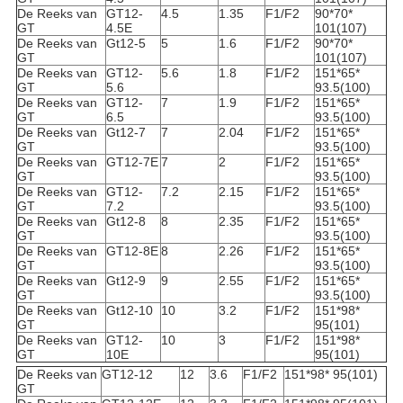
De Reeks van
GT12-
4.5
1.35
F1/F2
90*70*
GT
4.5E
101(107)
De Reeks van
Gt12-5
5
1.6
F1/F2
90*70*
GT
101(107)
De Reeks van
GT12-
5.6
1.8
F1/F2
151*65*
GT
5.6
93.5(100)
De Reeks van
GT12-
7
1.9
F1/F2
151*65*
GT
6.5
93.5(100)
De Reeks van
Gt12-7
7
2.04
F1/F2
151*65*
GT
93.5(100)
De Reeks van
GT12-7E
7
2
F1/F2
151*65*
GT
93.5(100)
De Reeks van
GT12-
7.2
2.15
F1/F2
151*65*
GT
7.2
93.5(100)
De Reeks van
Gt12-8
8
2.35
F1/F2
151*65*
GT
93.5(100)
De Reeks van
GT12-8E
8
2.26
F1/F2
151*65*
GT
93.5(100)
De Reeks van
Gt12-9
9
2.55
F1/F2
151*65*
GT
93.5(100)
De Reeks van
Gt12-10
10
3.2
F1/F2
151*98*
GT
95(101)
De Reeks van
GT12-
10
3
F1/F2
151*98*
GT
10E
95(101)
De Reeks van
GT12-12
12
3.6
F1/F2
151*98* 95(101)
GT