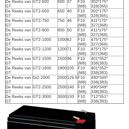
De Reeks van
GT2-600
600
37
F10
302*175*
GT
(M8)
328(365)
De Reeks van
GT2-650
650
40
F10
302*175*
GT
(M8)
328(365)
De Reeks van
GT2-750
750
46
F10
411*175*
GT
(M8)
327(368)
De Reeks van
GT2-800
800
50
F10
411*175*
GT
(M8)
327(368)
De Reeks van
GT2-1000
1000
62
F10
475*175*
GT
(M8)
327(368)
De Reeks van
GT2-1200
1200
71
F10
475*175*
GT
(M8)
327(368)
De Reeks van
GT2-1500
1500
96
F10
401*352*
GT
(M8)
338(383)
De Reeks van
GT2-1800
1800
105
F10
401*352*
GT
(M8)
338(383)
De Reeks van
Gt2-2000
2000
126.5
F10
490*349*
GT
(M8)
338(383)
De Reeks van
GT2-2500
2500
140
F10
490*349*
GT
(M8)
338(383)
De Reeks van
GT2-3000
3000
193
F10
712*351*
GT
(M8)
338(383)