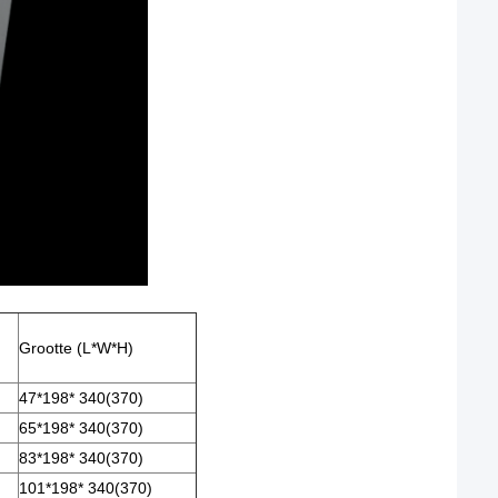
Grootte (L*W*H)
47*198* 340(370)
65*198* 340(370)
83*198* 340(370)
101*198* 340(370)