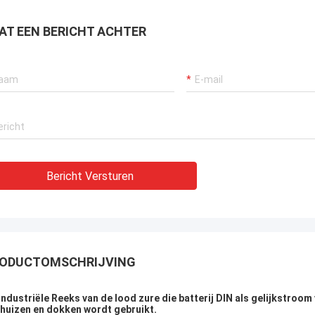
AT EEN BERICHT ACHTER
Bericht Versturen
ODUCTOMSCHRIJVING
industriële Reeks van de lood zure die batterij DIN als gelijkstro
huizen en dokken wordt gebruikt.