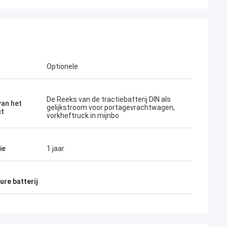
Optionele
De Reeks van de tractiebatterij DIN als
an het
gelijkstroom voor portagevrachtwagen,
ct
vorkheftruck in mijnbo
ie
1 jaar
ure batterij