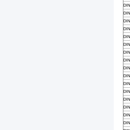
DIN
DIN
DIN
DIN
DIN
DIN
DIN
DIN
DIN
DIN
DIN
DIN
DIN
DIN
DIN
DIN