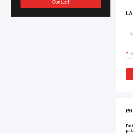
Contact
LA
PR
De 
pak