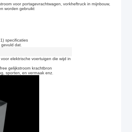
jkstroom voor portagevrachtwagen, vorkheftruck in mijnbouw,
en worden gebruikt
) specificaties
gevuld dat.
 voor elektrische voertuigen die wijd in
-free gelijkstroom krachtbron
ing, sporten, en vermaak enz.