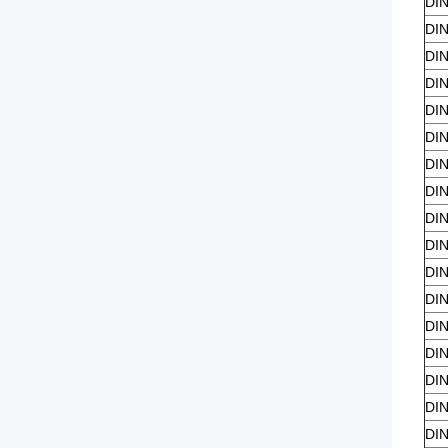
DIN
DIN
DIN
DIN
DIN
DIN
DIN
DIN
DIN
DIN
DIN
DIN
DIN
DIN
DIN
DIN
DIN