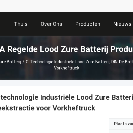
Thuis
Over Ons
Producten
Nieuws
 Regelde Lood Zure Batterij Prod
re Batterij
/
G-Technologie Industriële Lood Zure Batterij, DIN-De Bat
Vorkheftruck
technologie Industriële Lood Zure Batteri
ekstractie voor Vorkheftruck
Plaats v