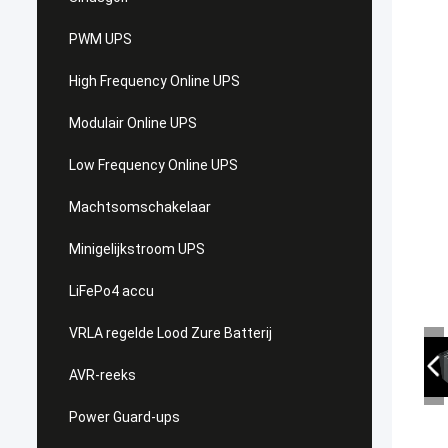
PWM UPS
High Frequency Online UPS
Modulair Online UPS
Low Frequency Online UPS
Machtsomschakelaar
Minigelijkstroom UPS
LiFePo4 accu
VRLA regelde Lood Zure Batterij
AVR-reeks
Power Guard-ups