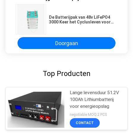
De Batterijpak van 48v LiFePO4
3000 Keer het Cyclusleven voor
Elektroauto
Doorgaan
Top Producten
Lange levensduur 51.2V
100Ah Lithiumbatterij
voor energieopslag
negotiable MOQ:2 PCS
CONTACT