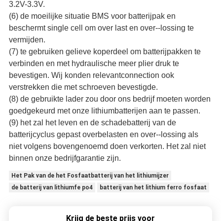
3.2V-3.3V.
(6) de moeilijke situatie BMS voor batterijpak en
beschermt single cell om over last en over--lossing te
vermijden.
(7) te gebruiken gelieve koperdeel om batterijpakken te
verbinden en met hydraulische meer plier druk te
bevestigen. Wij konden relevantconnection ook
verstrekken die met schroeven bevestigde.
(8) de gebruikte lader zou door ons bedrijf moeten worden
goedgekeurd met onze lithiumbatterijen aan te passen.
(9) het zal het leven en de schadebatterij van de
batterijcyclus gepast overbelasten en over--lossing als
niet volgens bovengenoemd doen verkorten. Het zal niet
binnen onze bedrijfgarantie zijn.
Het Pak van de het Fosfaatbatterij van het lithiumijzer
de batterij van lithiumfe po4
batterij van het lithium ferro fosfaat
Krijg de beste prijs voor