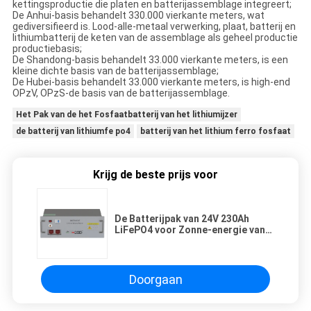
kettingsproductie die platen en batterijassemblage integreert;
De Anhui-basis behandelt 330.000 vierkante meters, wat
gediversifieerd is. Lood-alle-metaal verwerking, plaat, batterij en
lithiumbatterij de keten van de assemblage als geheel productie
productiebasis;
De Shandong-basis behandelt 33.000 vierkante meters, is een
kleine dichte basis van de batterijassemblage;
De Hubei-basis behandelt 33.000 vierkante meters, is high-end
OPzV, OPzS-de basis van de batterijassemblage.
Het Pak van de het Fosfaatbatterij van het lithiumijzer
de batterij van lithiumfe po4
batterij van het lithium ferro fosfaat
Krijg de beste prijs voor
De Batterijpak van 24V 230Ah
LiFePO4 voor Zonne-energie van
de Opslagsysteem van de Net
Photovoltaic Energie
Doorgaan