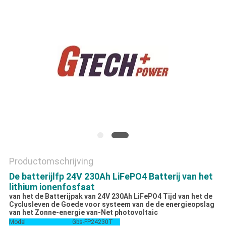
PRIVACYBELEID
Productomschrijving
De batterijlfp 24V 230Ah LiFePO4 Batterij van het
lithium ionenfosfaat
van het de Batterijpak van 24V 230Ah LiFePO4 Tijd van het de
Cyclusleven de Goede voor systeem van de de energieopslag
van het Zonne-energie van-Net photovoltaic
Model
Gbs-FP24230T