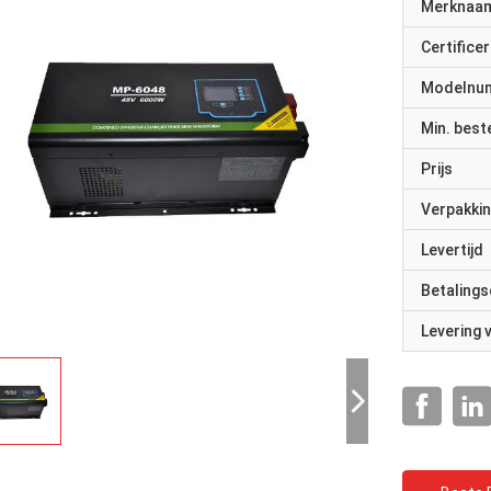
Merknaa
Certificer
Modelnu
Min. best
Prijs
Verpakkin
Levertijd
Betalings
Levering