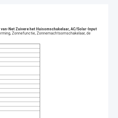
 van-Net Zuivere het Huisomschakelaar, AC/Solar-Input
herming, Zonnefunctie, Zonnemachtsomschakelaar, de