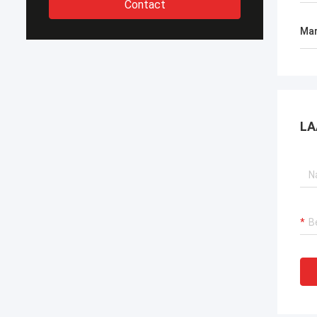
Contact
Mar
LA