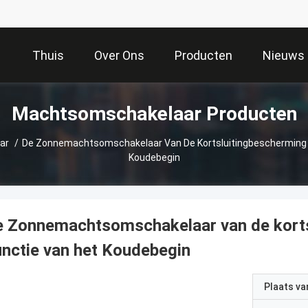
Thuis
Over Ons
Producten
Nieuws
Machtsomschakelaar Producten
ar
/
De Zonnemachtsomschakelaar Van De Kortsluitingbescherming 
Koudebegin
e Zonnemachtsomschakelaar van de kort
nctie van het Koudebegin
Plaats v