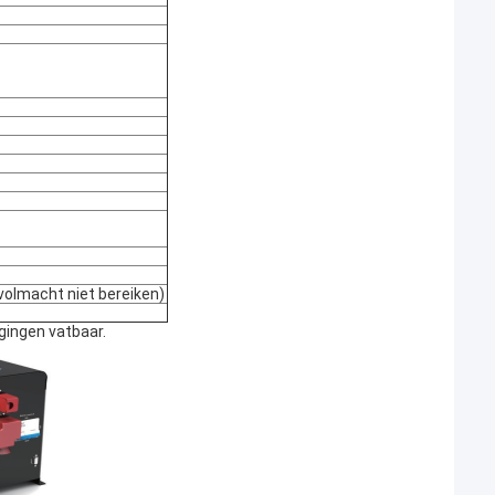
volmacht niet bereiken)
gingen vatbaar.