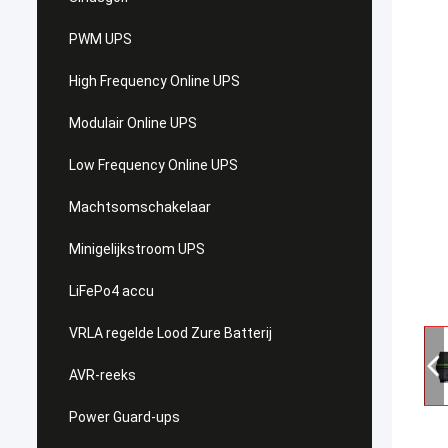
PWM UPS
High Frequency Online UPS
Modulair Online UPS
Low Frequency Online UPS
Machtsomschakelaar
Minigelijkstroom UPS
LiFePo4 accu
VRLA regelde Lood Zure Batterij
AVR-reeks
Power Guard-ups