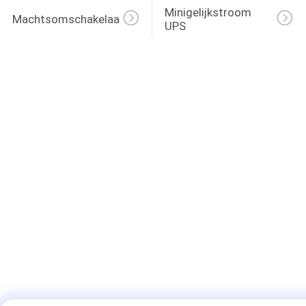
Minigelijkstroom 
Machtsomschakelaar 
UPS