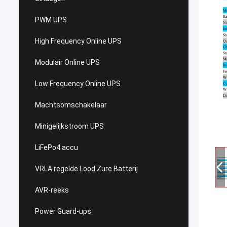
PWM UPS
High Frequency Online UPS
Modulair Online UPS
Low Frequency Online UPS
Machtsomschakelaar
Minigelijkstroom UPS
LiFePo4 accu
VRLA regelde Lood Zure Batterij
AVR-reeks
Power Guard-ups