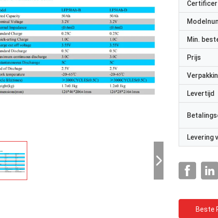
Certificer
Modelnu
Min. best
Prijs
Verpakkin
Levertijd
Betalings
Levering
Beste P