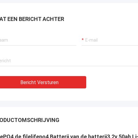
AT EEN BERICHT ACHTER
Bericht Versturen
ODUCTOMSCHRIJVING
ePO4 de filelifepo4 Batterij van de batterij3.2v 50ah Li