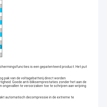
C)
chermingsfuncties is een gepatenteerd product. Het put
oog pak van de voltagebatterij direct worden
htigheid. Goede anti-bliksemprestaties zonder het aan de
n ongevallen te veroorzaken toe te schrijven aan wrijving
aakt automatisch decompressie in de extreme te