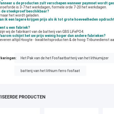
anneer u de producten zult verschepen wanneer paymnet wordt ge
proeforde is 3-7 het werkdagen, formele orde 7-20 het werkdagen.
s de steekproef beschikbaar?
 maar het wordt geladen.
an ik een lagere krijgen prijs als ik tot grote hoeveelheden opdrach
ent u een fabriek?
 zijn wij de fabrikant van de batterij van GBS LiFePO4.
aarom schijnt het uw prijs weinig hoger dan andere fabrieken?
 leveren altijd Hoogte - kwaliteitsproducten & de hoog-Tribunedienst aa
keringen:
Het Pak van de het Fosfaatbatterij van het lithiumijzer
batterij van het lithium ferro fosfaat
ISEERDE PRODUCTEN