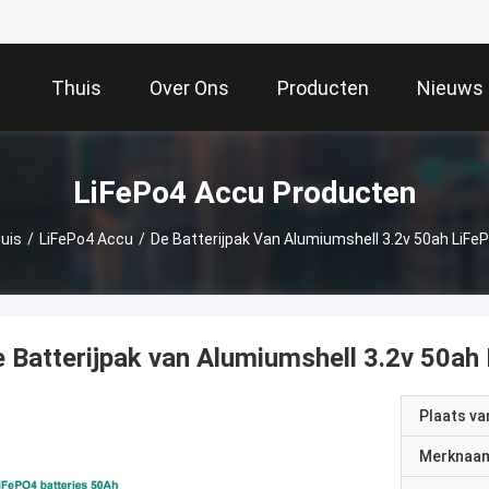
Thuis
Over Ons
Producten
Nieuws
LiFePo4 Accu Producten
uis
/
LiFePo4 Accu
/
De Batterijpak Van Alumiumshell 3.2v 50ah LiFe
 Batterijpak van Alumiumshell 3.2v 50ah
Plaats v
Merknaa