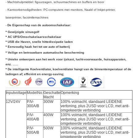
- Machtshulpmiddel: figuurzagen, schuurmachines en buffers en boor
- Kantoorbenodigdheden: PC-computers met monitors, Naald of Inkjet-printer,
laserprinter, facsimilemachines
-
De Eigenschap van de autoomschakelaar:
* Gewijzigde sinusgolf
* AC UPS/Omschakelaarsschakelaar
* USB die Haven, snelle hittedissipatie laden
* Eenvoudig haak het tot uw auto of batterij
* Veilige en betrouwbare automatische bescherming
* Unieke ontwerpen aan het werk voor ijskast, lucht-voorwaarde, huisapparaten,
enz. ......
* De intelligente Koelventilator, koelventilator hangt van de binnentemperatuur of de
ladingen af; efficiënt en energy-saving;
Inputvoltage
ModelNo.
Geschatte
Opmerking
Macht
12V/24V
P.IV-
300W
100% volmacht, standaard LEIDENE
300A/B
vertoning, plus 2USD voor LCD, met anti-
omgekeerde verbinding
P.IV-
400W
100% volmacht, standaard LEIDENE
400A/B
vertoning, plus 2USD voor LCD, met anti-
omgekeerde verbinding
P.IV-
500W
100% volmacht, standaard LEIDENE
500A/B
vertoning, plus 2USD voor LCD, met anti-
omgekeerde verbinding