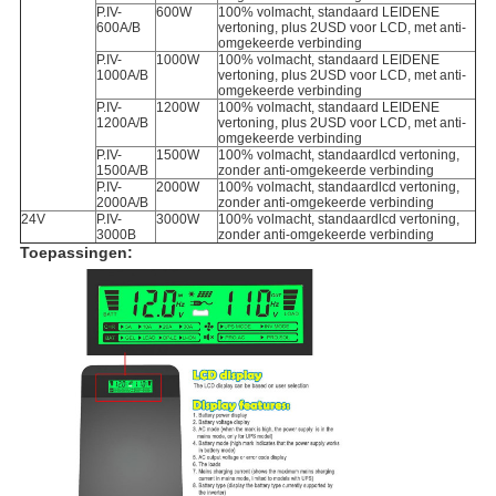
P.IV-
600W
100% volmacht, standaard LEIDENE
600A/B
vertoning, plus 2USD voor LCD, met anti-
omgekeerde verbinding
P.IV-
1000W
100% volmacht, standaard LEIDENE
1000A/B
vertoning, plus 2USD voor LCD, met anti-
omgekeerde verbinding
P.IV-
1200W
100% volmacht, standaard LEIDENE
1200A/B
vertoning, plus 2USD voor LCD, met anti-
omgekeerde verbinding
P.IV-
1500W
100% volmacht, standaardlcd vertoning,
1500A/B
zonder anti-omgekeerde verbinding
P.IV-
2000W
100% volmacht, standaardlcd vertoning,
2000A/B
zonder anti-omgekeerde verbinding
24V
P.IV-
3000W
100% volmacht, standaardlcd vertoning,
3000B
zonder anti-omgekeerde verbinding
Toepassingen: