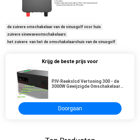
de zuivere omschakelaar van de sinusgolf voor huis
zuivere sinewaveomschakelaars
het zuivere van het de omschakelaarshuis van de sinusgolf
Krijg de beste prijs voor
P.IV-Reekslcd Vertoning 300 - de
3000W Gewijzigde Omschakelaar
van de Sinusgolf
Doorgaan