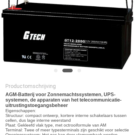
PRIVACYBELEID
Productomschrijving
AGM-Batterij voor Zonnemachtssystemen, UPS-
systemen, de apparaten van het telecommunicatie-
uitrustingstoegangsbeheer
Eigenschappen:
Structuur: compact ontwerp, kortere interne schakelaars tussen
cellen, dus lage interne weerstand
Plaat: Gekleefd vlak type, met octrooiformule van AM
Terminal: Twee of meer typesterminals zijn geschikt voor selectie
Openingssysteem: Het gas kan door vlamremhaak worden