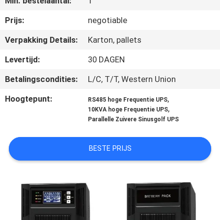
Min. bestelaantal:
1
NEEM
CONTACT
Prijs:
negotiable
MET
Verpakking Details:
Karton, pallets
ONS
Levertijd:
30 DAGEN
OP
Betalingscondities:
L/C, T/T, Western Union
Hoogtepunt:
,
NIEUWS
RS485 hoge Frequentie UPS
,
10KVA hoge Frequentie UPS
Parallelle Zuivere Sinusgolf UPS
VRAAG
EEN
BESTE PRIJS
OFFERTE
SITEMAP