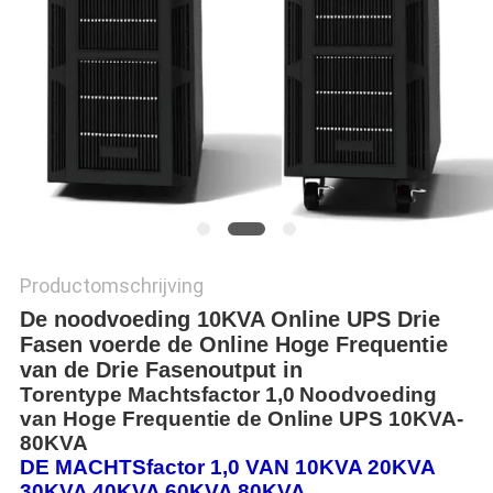
PRIVACYBELEID
Productomschrijving
De noodvoeding 10KVA Online UPS Drie
Fasen voerde de Online Hoge Frequentie
van de Drie Fasenoutput in
Torentype Machtsfactor 1,0
Noodvoeding
van Hoge Frequentie de Online UPS
10KVA-
80KVA
DE MACHTSfactor 1,0 VAN 10KVA 20KVA
30KVA 40KVA 60KVA 80KVA