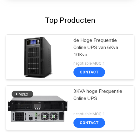
Top Producten
de Hoge Frequentie
Online UPS van 6Kva
10Kva
negotiable MOQ:1
CONTACT
3KVA hoge Frequentie
Online UPS
negotiable MOQ:1
CONTACT