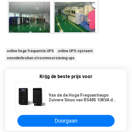
online hoge frequentie UPS
online UPS-systeem
ononderbroken stroomvoorziening ups
Krijg de beste prijs voor
Van de de Hoge Frequentieups
Zuivere Sinus van RS485 10KVA de
Golfparallel
Doorgaan