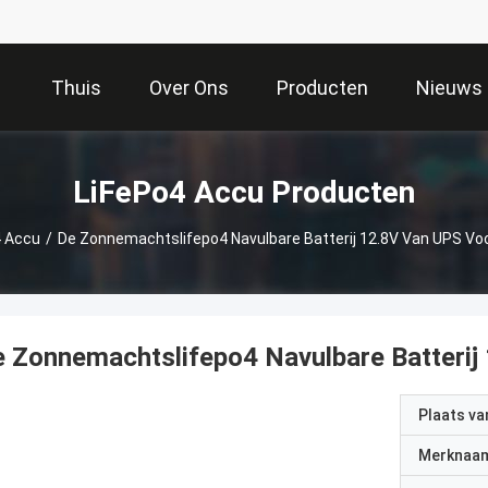
Thuis
Over Ons
Producten
Nieuws
LiFePo4 Accu Producten
4 Accu
/
De Zonnemachtslifepo4 Navulbare Batterij 12.8V Van UPS Vo
 Zonnemachtslifepo4 Navulbare Batterij
Plaats v
Merknaa