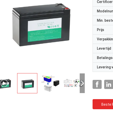
Certificer
Modelnu
Min. best
Prijs
Verpakkin
Levertijd
Betalings
Levering
Beste P