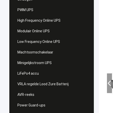
PWM UPS
High Frequency Online UPS
Modulair Online UPS
Low Frequency Online UPS
Machtsomschakelaar
Minigelijkstroom UPS
LiFePo4 accu
VRLA regelde Lood Zure Batterij
AVR-reeks
Power Guard-ups