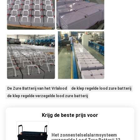
De Zure Batterij van het Vrlalood
de klep regelde lood zure batterij
de klep regelde verzegelde lood zure batterij
Krijg de beste prijs voor
Het zonnestelselalarmsysteem