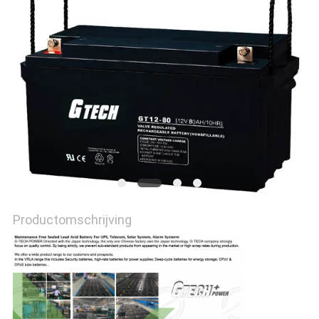
PRIVACYBELEID
Productomschrijving