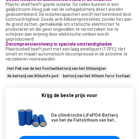
Plastic shell heeft goede isolatie. De cellen kunnen in een
gelijkstroom-Hoog pak van de voltagebatterij direct worden
geassembleerd. De isolatiecapaciteit wordt niet beïnvloed door
luchtvochtigheid. Goede anti-bliksemprestaties zonder het aan
de grond zetten. gemakkelijk om statische elektriciteit te
produceren en die geen ongevallen te veroorzaken toe te
schrijven aan wrijving door elektrische vonken wordt
geproduceerd.
Decompressieontwerp in speciale omstandigheden
Plasiticshell heeft punt met een laag smeltpunt (170℃). Het
smelt en maakt automatisch decompressie in de extreme te
verzekeren voorwaarden.
Het Pak van de het Fosfaatbatterij van het lithiumijzer
de batterij van lithiumfe po4
batterij van het lithium ferro fosfaat
Krijg de beste prijs voor
De cilindrische LiFePO4-Batterij
van het de Fietslithium van het
Batterijpak 3.2V 6000mah E