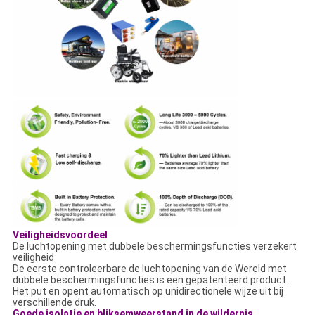
Veiligheidsvoordeel
De luchtopening met dubbele beschermingsfuncties verzekert
veiligheid
De eerste controleerbare de luchtopening van de Wereld met
dubbele beschermingsfuncties is een gepatenteerd product.
Het put en opent automatisch op unidirectionele wijze uit bij
verschillende druk.
Goede isolatie en bliksemweerstand in de wildernis