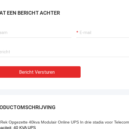
AT EEN BERICHT ACHTER
Bericht Versturen
ODUCTOMSCHRIJVING
 Rek Opgezette 40kva Modulair Online UPS In drie stadia voor Teleco
aciteit: 40 KVA UPS