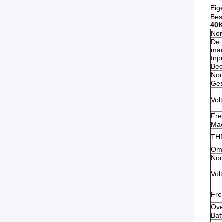
Eig
Bes
40K
Nom
De 
ma
Inp
Bed
Nom
Ges
Vol
Fre
Mac
TH
Oml
Nom
Vol
Fre
Ove
Batt