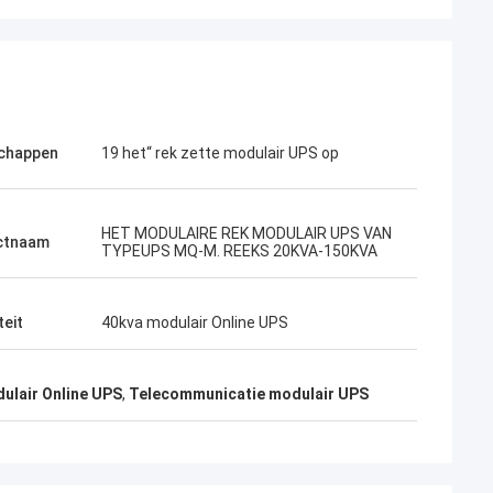
chappen
19 het“ rek zette modulair UPS op
HET MODULAIRE REK MODULAIR UPS VAN
ctnaam
TYPEUPS MQ-M. REEKS 20KVA-150KVA
teit
40kva modulair Online UPS
ulair Online UPS
,
Telecommunicatie modulair UPS