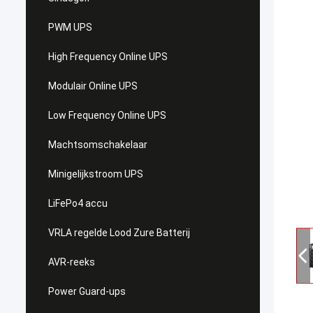
PWM UPS
High Frequency Online UPS
Modulair Online UPS
Low Frequency Online UPS
Machtsomschakelaar
Minigelijkstroom UPS
LiFePo4 accu
VRLA regelde Lood Zure Batterij
AVR-reeks
Power Guard-ups