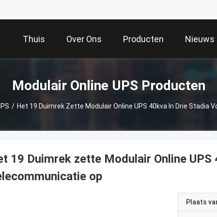
Thuis
Over Ons
Producten
Nieuws
Modulair Online UPS Producten
UPS
/
Het 19 Duimrek Zette Modulair Online UPS 40kva In Drie Stadia
t 19 Duimrek zette Modulair Online UPS 4
elecommunicatie op
Plaats v