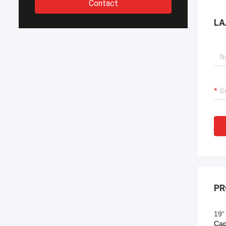
Contact
LA
PR
19“
Cap