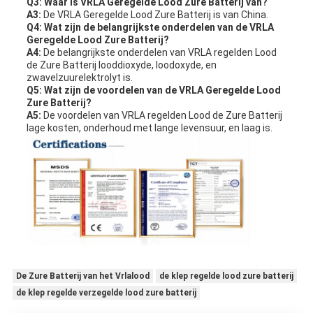
Q3: Waar is VRLA Geregelde Lood Zure Batterij van?
A3:
De VRLA Geregelde Lood Zure Batterij is van China.
Q4: Wat zijn de belangrijkste onderdelen van de VRLA
Geregelde Lood Zure Batterij?
A4:
De belangrijkste onderdelen van VRLA regelden Lood
de Zure Batterij looddioxyde, loodoxyde, en
zwavelzuurelektrolyt is.
Q5: Wat zijn de voordelen van de VRLA Geregelde Lood
Zure Batterij?
A5:
De voordelen van VRLA regelden Lood de Zure Batterij
lage kosten, onderhoud met lange levensuur, en laag is.
De Zure Batterij van het Vrlalood
de klep regelde lood zure batterij
de klep regelde verzegelde lood zure batterij