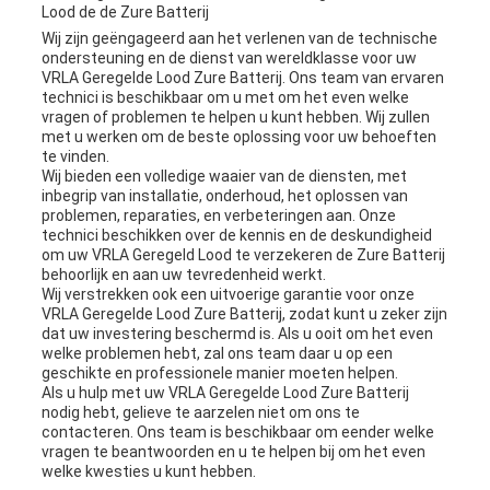
Lood de de Zure Batterij
Wij zijn geëngageerd aan het verlenen van de technische
ondersteuning en de dienst van wereldklasse voor uw
VRLA Geregelde Lood Zure Batterij. Ons team van ervaren
technici is beschikbaar om u met om het even welke
vragen of problemen te helpen u kunt hebben. Wij zullen
met u werken om de beste oplossing voor uw behoeften
te vinden.
Wij bieden een volledige waaier van de diensten, met
inbegrip van installatie, onderhoud, het oplossen van
problemen, reparaties, en verbeteringen aan. Onze
technici beschikken over de kennis en de deskundigheid
om uw VRLA Geregeld Lood te verzekeren de Zure Batterij
behoorlijk en aan uw tevredenheid werkt.
Wij verstrekken ook een uitvoerige garantie voor onze
VRLA Geregelde Lood Zure Batterij, zodat kunt u zeker zijn
dat uw investering beschermd is. Als u ooit om het even
welke problemen hebt, zal ons team daar u op een
geschikte en professionele manier moeten helpen.
Als u hulp met uw VRLA Geregelde Lood Zure Batterij
nodig hebt, gelieve te aarzelen niet om ons te
contacteren. Ons team is beschikbaar om eender welke
vragen te beantwoorden en u te helpen bij om het even
welke kwesties u kunt hebben.