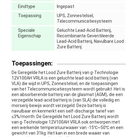
Eindtype
Ingepast
Toepassing
UPS, Zonnestelsel,
Telecommunicatiesysteem
Speciale
Geluchte Lead-Acid Batterij,
Eigenschap
Recombinante Geventileerde
Lead-Acid Batterij, Navulbare Lood
Zure Batterij
Toepassingen:
De Geregelde het Lood Zure Batterij van g-Technologie
12V100AH VRLA is een geluchte lead-acid batterij (van
VLA) die wijd in UPS, Zonnestelsel, en de toepassingen
van het Telecommunicatiesysteem wordt gebruikt. Het is
een absorberende batterij van de glasmat (AGM), die een
verzegelde lead-acid batterij is (van SLA) die volledig en
morserij-bewijs wordt verzegeld. Deze batterij is
navulbaar en kenmerkt een self-discharge tarief van
≤3%/month. De Geregelde het Lood Zure Batterij wordt
van g-Technologie 12V100AH VRLA ook ontworpen met
een werkende temperatuurwaaier van -15℃~50℃ en een
gewicht van 31kg. Het kan in een brede waaier van