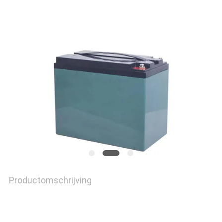
OFFERTE
SITEMAP
PRIVACYBELEID
Productomschrijving