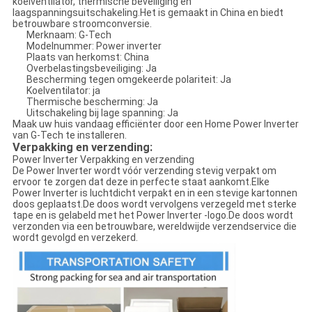
koelventilator, thermische beveiliging en
laagspanningsuitschakeling.Het is gemaakt in China en biedt
betrouwbare stroomconversie.
Merknaam: G-Tech
Modelnummer: Power inverter
Plaats van herkomst: China
Overbelastingsbeveiliging: Ja
Bescherming tegen omgekeerde polariteit: Ja
Koelventilator: ja
Thermische bescherming: Ja
Uitschakeling bij lage spanning: Ja
Maak uw huis vandaag efficiënter door een Home Power Inverter
van G-Tech te installeren.
Verpakking en verzending:
Power Inverter Verpakking en verzending
De Power Inverter wordt vóór verzending stevig verpakt om
ervoor te zorgen dat deze in perfecte staat aankomt.Elke
Power Inverter is luchtdicht verpakt en in een stevige kartonnen
doos geplaatst.De doos wordt vervolgens verzegeld met sterke
tape en is gelabeld met het Power Inverter -logo.De doos wordt
verzonden via een betrouwbare, wereldwijde verzendservice die
wordt gevolgd en verzekerd.