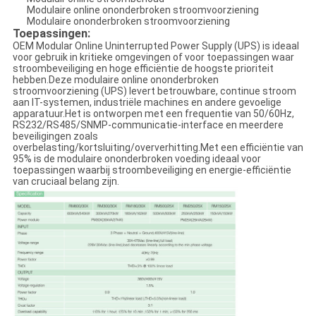
Modulaire online ononderbroken stroomvoorziening
Modulaire ononderbroken stroomvoorziening
Toepassingen:
OEM Modular Online Uninterrupted Power Supply (UPS) is ideaal
voor gebruik in kritieke omgevingen of voor toepassingen waar
stroombeveiliging en hoge efficiëntie de hoogste prioriteit
hebben.Deze modulaire online ononderbroken
stroomvoorziening (UPS) levert betrouwbare, continue stroom
aan IT-systemen, industriële machines en andere gevoelige
apparatuur.Het is ontworpen met een frequentie van 50/60Hz,
RS232/RS485/SNMP-communicatie-interface en meerdere
beveiligingen zoals
overbelasting/kortsluiting/oververhitting.Met een efficiëntie van
95% is de modulaire ononderbroken voeding ideaal voor
toepassingen waarbij stroombeveiliging en energie-efficiëntie
van cruciaal belang zijn.