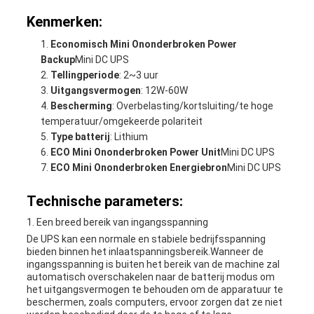
Kenmerken:
Economisch Mini Ononderbroken Power
Backup
Mini DC UPS
Tellingperiode
: 2~3 uur
Uitgangsvermogen
: 12W-60W
Bescherming
: Overbelasting/kortsluiting/te hoge
temperatuur/omgekeerde polariteit
Type batterij
: Lithium
ECO Mini Ononderbroken Power Unit
Mini DC UPS
ECO Mini Ononderbroken Energiebron
Mini DC UPS
Technische parameters:
1. Een breed bereik van ingangsspanning
De UPS kan een normale en stabiele bedrijfsspanning
bieden binnen het inlaatspanningsbereik.Wanneer de
ingangsspanning is buiten het bereik van de machine zal
automatisch overschakelen naar de batterij modus om
het uitgangsvermogen te behouden om de apparatuur te
beschermen, zoals computers, ervoor zorgen dat ze niet