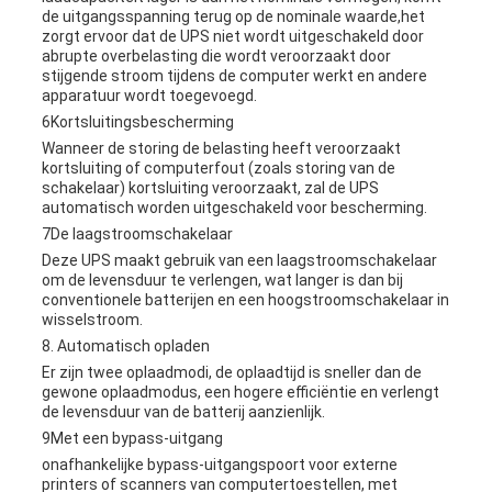
de uitgangsspanning terug op de nominale waarde,het
zorgt ervoor dat de UPS niet wordt uitgeschakeld door
abrupte overbelasting die wordt veroorzaakt door
stijgende stroom tijdens de computer werkt en andere
apparatuur wordt toegevoegd.
6Kortsluitingsbescherming
Wanneer de storing de belasting heeft veroorzaakt
kortsluiting of computerfout (zoals storing van de
schakelaar) kortsluiting veroorzaakt, zal de UPS
automatisch worden uitgeschakeld voor bescherming.
7De laagstroomschakelaar
Deze UPS maakt gebruik van een laagstroomschakelaar
om de levensduur te verlengen, wat langer is dan bij
conventionele batterijen en een hoogstroomschakelaar in
wisselstroom.
8. Automatisch opladen
Er zijn twee oplaadmodi, de oplaadtijd is sneller dan de
gewone oplaadmodus, een hogere efficiëntie en verlengt
de levensduur van de batterij aanzienlijk.
9Met een bypass-uitgang
onafhankelijke bypass-uitgangspoort voor externe
printers of scanners van computertoestellen, met