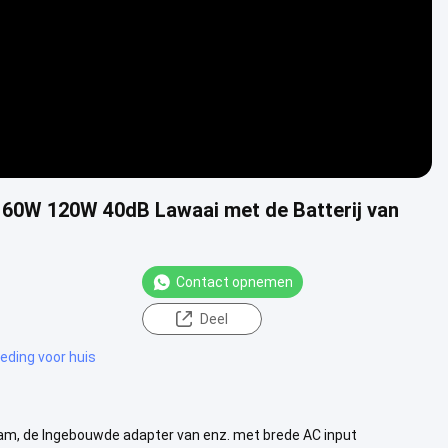
 60W 120W 40dB Lawaai met de Batterij van
Contact opnemen
Deel
eding voor huis
cam, de Ingebouwde adapter van enz. met brede AC input