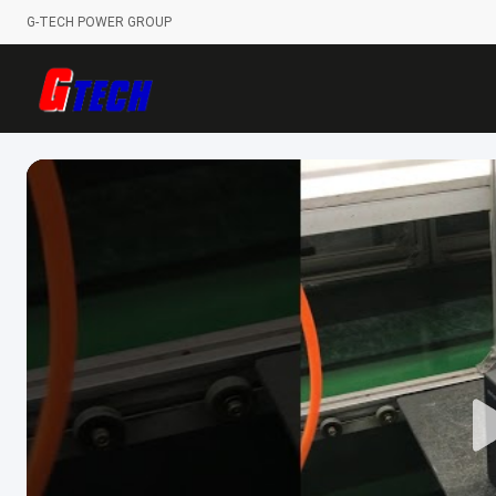
G-TECH POWER GROUP