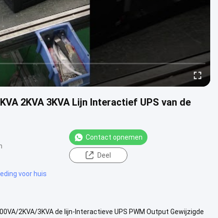
VA 2KVA 3KVA Lijn Interactief UPS van de
Contact opnemen
n
Deel
eding voor huis
0VA/2KVA/3KVA de lijn-Interactieve UPS PWM Output Gewijzigde