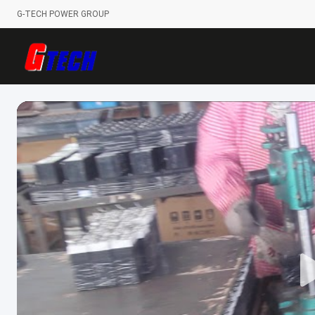
G-TECH POWER GROUP