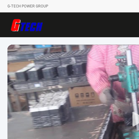
G-TECH POWER GROUP