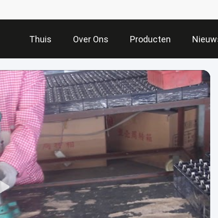
Thuis
Over Ons
Producten
Nieuw