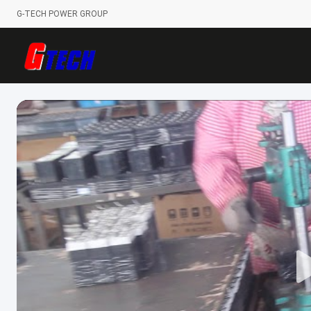
G-TECH POWER GROUP