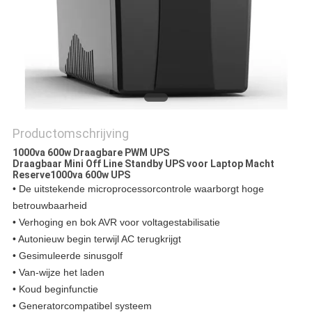
PRIVACYBELEID
Productomschrijving
1000va 600w Draagbare PWM UPS
Draagbaar Mini Off Line Standby UPS voor Laptop Macht
Reserve1000va 600w UPS
• De uitstekende microprocessorcontrole waarborgt hoge
betrouwbaarheid
• Verhoging en bok AVR voor voltagestabilisatie
• Autonieuw begin terwijl AC terugkrijgt
• Gesimuleerde sinusgolf
• Van-wijze het laden
• Koud beginfunctie
• Generatorcompatibel systeem