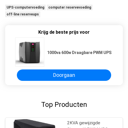
UPS-computervoeding
computer reservevoeding
off-line reserveups
Krijg de beste prijs voor
1000va 600w Draagbare PWM UPS
Doorgaan
Top Producten
2KVA gewijzigde