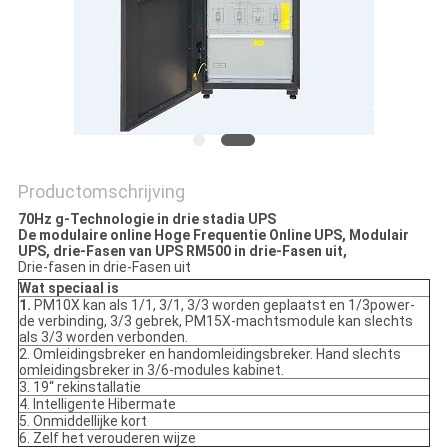
PRIVACYBELEID
Productomschrijving
70Hz g-Technologie in drie stadia UPS
De modulaire online Hoge Frequentie Online UPS, Modulair
UPS, drie-Fasen van UPS RM500 in drie-Fasen uit,
Drie-fasen in drie-Fasen uit
Wat speciaal is
1.
PM10X kan als 1/1, 3/1, 3/3 worden geplaatst en 1/3power-
de verbinding, 3/3 gebrek, PM15X-machtsmodule kan slechts
als 3/3 worden verbonden.
2. Omleidingsbreker en handomleidingsbreker. Hand slechts
omleidingsbreker in 3/6-modules kabinet.
3. 19“ rekinstallatie
4. Intelligente Hibermate
5. Onmiddellijke kort
6. Zelf het verouderen wijze