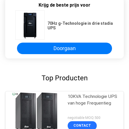
Krijg de beste prijs voor
70Hz g-Technologie in drie stadia
UPS
Doorgaan
Top Producten
10KVA Technologie UPS
van hoge Frequentieg
negotiable MOQ:500
CONTACT