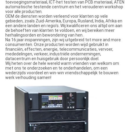
toevoegingsmateriaal, ICT-het testen van PCB materiaal, ATEN
automatische testende centrum en het verouderen workshop
voor alle producten.
OEM de diensten worden verleend voor klanten op vele
gebieden, zoals Zuid-Amerika, Europa, Rusland, India, Afrika en
een andere landen en regio's. Wij kwalificeren ons altijd om aan
de behoeften van klanten te voldoen, en wij bereiken meer
herhalingsorden en bewondering van hen.
Na 16 jaar inspanningen, zijn wij uitgebreid tot more and more
consumenten. Onze producten worden wijd gebruikt in
financiën, effecten, energie, telecommunicaties, vervoer,
mededelingen, verkeer, industriële ondernemingen,
datacentrum en huisgebruik door persoonlijk doel.
Wij heten over de hele wereld warm vrienden van welkom om
met ons te onderzoeken en te onderhandelen, om een
wederzijds voordeel en win-win vriendschappelijk te bouwen
werk verhouding samen!