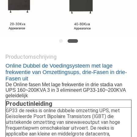
PRIVACYBELEID
Productomschrijving
Online Dubbel de Voedingsysteem met lage
frekwentie van Omzettingsups, drie-Fasen in drie-
Fasen uit
De Online fasen Met lage frekwentie in drie stadia van
UPS 160~200KVA 3 in 3 elimineert GP33-160~200KVA
geleidelijk
Productinleiding
GP33 de reeks is online dubbele omzetting UPS, met
Geïsoleerde Poort Bipolaire Transistors (IGBT) die
uitstekende omzetting van sinewaveoutput van hoge
frequentiepwm omschakelaar uitvoert. De reeks is
applicalbe aan kleine en middelgrote datacentra,