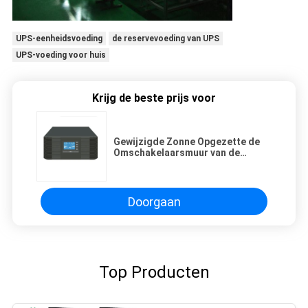
UPS-eenheidsvoeding
de reservevoeding van UPS
UPS-voeding voor huis
Krijg de beste prijs voor
Gewijzigde Zonne Opgezette de
Omschakelaarsmuur van de
Sinusgolf 300W 1KW 5KW
Doorgaan
Top Producten