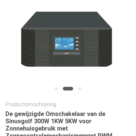
PRIVACYBELEID
Productomschrijving
De gewijzigde Omschakelaar van de
Sinusgolf 300W 1KW 5KW voor
Zonnehuisgebruik met
Zonnecontrolemechanismemppt PWM