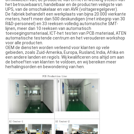
het betrouwbaarst, handelbaar en de producten veiligste van
UPS, van de omschakelaar en van AVR (voltageregelgever).
De fabriek behandelt een werkplaats van bijna 20.000 vierkante
meters, heeft meer dan 500 deskundigen (met inbegrip van 30
R&D-personeel) en 33 reeksen volledig automatische SMT-
lijnen, meer dan 10 reeksen van automatisch
toevoegingsmateriaal, ICT-het testen van PCB materiaal, ATEN
automatische testende centrum en het verouderen workshop
voor alle producten.
OEM de diensten worden verleend voor klanten op vele
gebieden, zoals Zuid-Amerika, Europa, Rusland, India, Afrika en
een andere landen en regio's. Wij kwalificeren ons altijd om aan
de behoeften van klanten te voldoen, en wij bereiken meer
herhalingsorden en bewondering van hen.