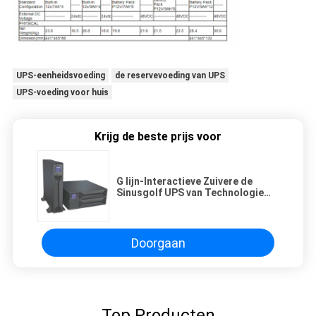
UPS-eenheidsvoeding
de reservevoeding van UPS
UPS-voeding voor huis
Krijg de beste prijs voor
G lijn-Interactieve Zuivere de
Sinusgolf UPS van Technologie
1KVA-5KVA
Doorgaan
Top Producten