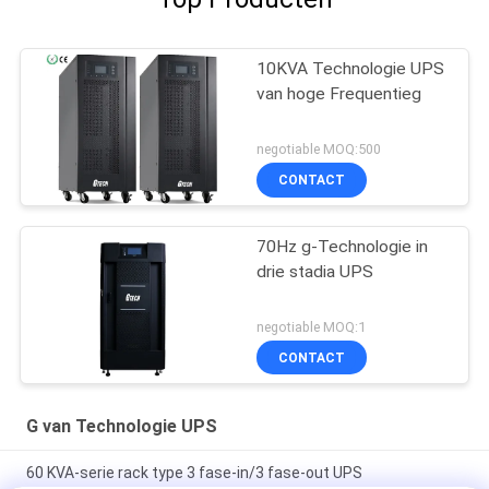
10KVA Technologie UPS
van hoge Frequentieg
negotiable MOQ:500
CONTACT
70Hz g-Technologie in
drie stadia UPS
negotiable MOQ:1
CONTACT
G van Technologie UPS
60 KVA-serie rack type 3 fase-in/3 fase-out UPS