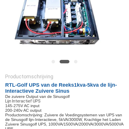
PRIVACYBELEID
Productomschrijving
RTL-Golf UPS van de Reeks1kva-5kva de lijn-
Interactieve Zuivere Sinus
De zuivere Output van de Sinusgolf
Lijn Interactief UPS
145-275V AC input
200-240v AC output
Productomschrijving: Zuivere de Voedingsystemen van UPS van
de Sinusgolf lijn-Interactieve, 5kVA/3000W, Krachtige het Laden
Zuivere Sinusgolf UPS, 1000VA/1500VA/2000VA/3000VA/5000VA
UPS