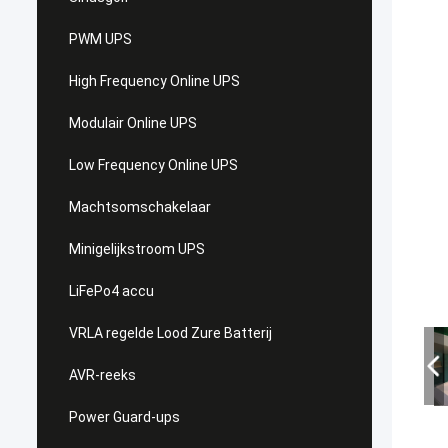
PWM UPS
High Frequency Online UPS
Modulair Online UPS
Low Frequency Online UPS
Machtsomschakelaar
Minigelijkstroom UPS
LiFePo4 accu
VRLA regelde Lood Zure Batterij
AVR-reeks
Power Guard-ups