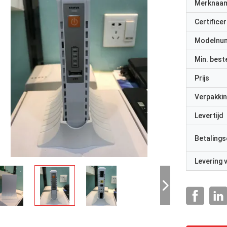
Merknaa
Certificer
Modelnu
Min. best
Prijs
Verpakkin
Levertijd
Betalings
Levering