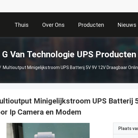
Thuis
Over Ons
Producten
Nieuws
G Van Technologie UPS Producten
/
Multioutput Minigelijkstroom UPS Batterij 5V 9V 12V Draagbaar Onl
ltioutput Minigelijkstroom UPS Batterij
oor Ip Camera en Modem
Plaats v