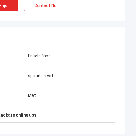
rijs
Contact Nu
Enkele fase
spatie en wit
Met
agbare online ups