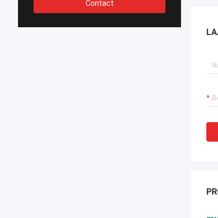
Contact
LA
PR