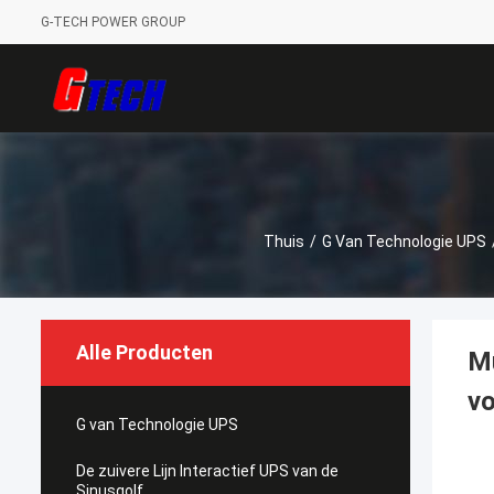
G-TECH POWER GROUP
Thuis
/
G Van Technologie UPS
Alle Producten
Mu
v
G van Technologie UPS
De zuivere Lijn Interactief UPS van de
Sinusgolf