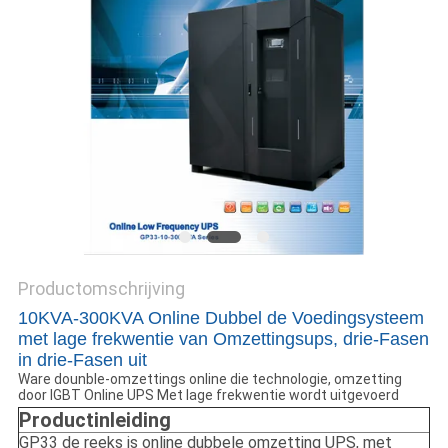
PRIVACYBELEID
Productomschrijving
10KVA-300KVA Online Dubbel de Voedingsysteem
met lage frekwentie van Omzettingsups, drie-Fasen
in drie-Fasen uit
Ware dounble-omzettings online die technologie, omzetting
door IGBT Online UPS Met lage frekwentie wordt uitgevoerd
Productinleiding
GP33 de reeks is online dubbele omzetting UPS, met