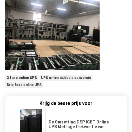
3 fase online UPS
UPS online dubbele conversie
Drie fase online UPS
Krijg de beste prijs voor
De Omzetting DSP IGBT Online
UPS Met lage frekwentie van
20KVA Dounble