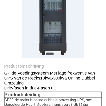
PRIVACYBELEID
Productomschrijving
GP de Voedingsysteem Met lage frekwentie van
UPS van de Reeks10kva-300kva Online Dubbel
Omzetting
Drie-fasen in drie-Fasen uit
Productinleiding
GP33 de reeks is online dubbele omzetting UPS, met
Geïsoleerde Poort Bipolaire Transistors (IGBT) die