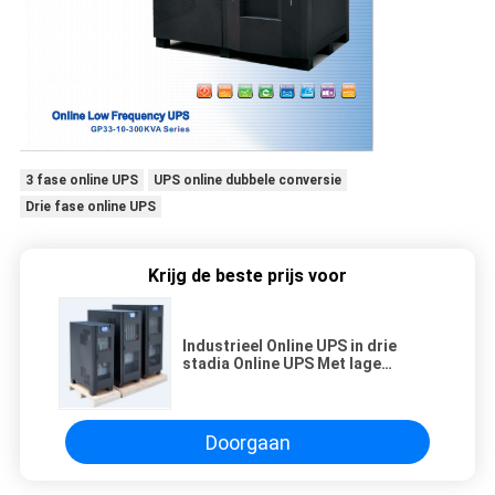
3 fase online UPS
UPS online dubbele conversie
Drie fase online UPS
Krijg de beste prijs voor
Industrieel Online UPS in drie
stadia Online UPS Met lage
frekwentie, systemen de in drie
stadia van IGBT UPS
Doorgaan