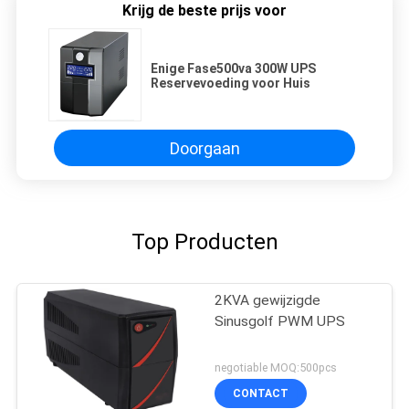
Krijg de beste prijs voor
Enige Fase500va 300W UPS
Reservevoeding voor Huis
Doorgaan
Top Producten
2KVA gewijzigde
Sinusgolf PWM UPS
negotiable MOQ:500pcs
CONTACT