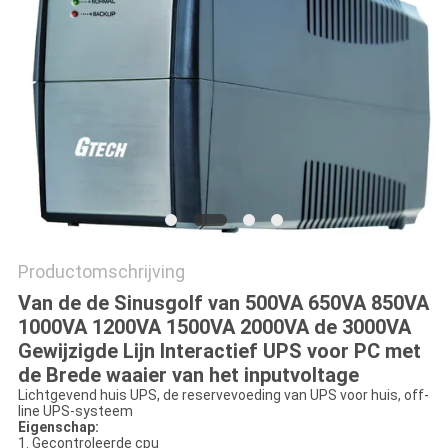
PRIVACYBELEID
Productomschrijving
Van de de Sinusgolf van 500VA 650VA 850VA
1000VA 1200VA 1500VA 2000VA de 3000VA
Gewijzigde Lijn Interactief UPS voor PC met
de Brede waaier van het inputvoltage
Lichtgevend huis UPS, de reservevoeding van UPS voor huis, off-
line UPS-systeem
Eigenschap:
1. Gecontroleerde cpu