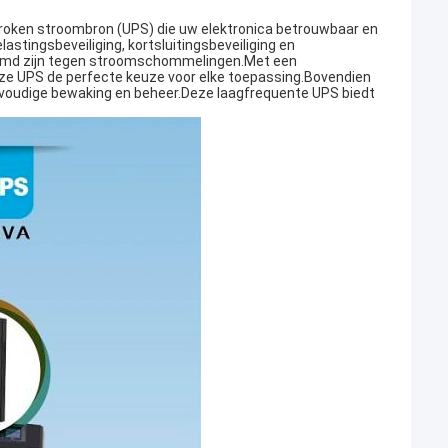
broken stroombron (UPS) die uw elektronica betrouwbaar en
stingsbeveiliging, kortsluitingsbeveiliging en
hermd zijn tegen stroomschommelingen.Met een
eze UPS de perfecte keuze voor elke toepassing.Bovendien
oudige bewaking en beheer.Deze laagfrequente UPS biedt