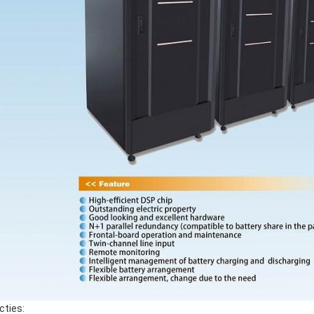
cties: