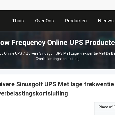
Thuis
Over Ons
Producten
Nieuws
ow Frequency Online UPS Product
cy Online UPS
/
Zuivere Sinusgolf UPS Met Lage Frekwentie Met De B
Overbelastingskortsluiting
ivere Sinusgolf UPS Met lage frekwentie
erbelastingskortsluiting
Place of O