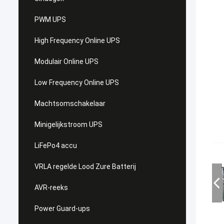
PWM UPS
High Frequency Online UPS
Modulair Online UPS
Low Frequency Online UPS
Machtsomschakelaar
Minigelijkstroom UPS
LiFePo4 accu
VRLA regelde Lood Zure Batterij
AVR-reeks
Power Guard-ups