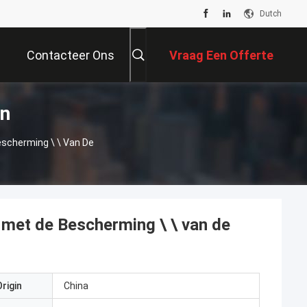
Dutch
Contacteer Ons
Vraag Een Offerte
en
Aan
escherming \ \ Van De
 met de Bescherming \ \ van de
rigin
China